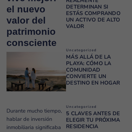
REALMENTE
DETERMINAN SI
el nuevo
ESTÁS COMPRANDO
valor del
UN ACTIVO DE ALTO
VALOR
patrimonio
consciente
Uncategorized
MÁS ALLÁ DE LA
PLAYA: CÓMO LA
COMUNIDAD
CONVIERTE UN
DESTINO EN HOGAR
Uncategorized
Durante mucho tiempo,
5 CLAVES ANTES DE
hablar de inversión
ELEGIR TU PRÓXIMA
RESIDENCIA
inmobiliaria significaba