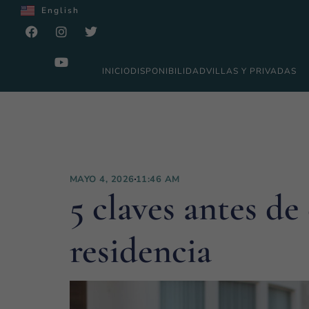
English
INICIO
DISPONIBILIDAD
VILLAS Y PRIVADAS
MAYO 4, 2026
11:46 AM
5 claves antes de
residencia