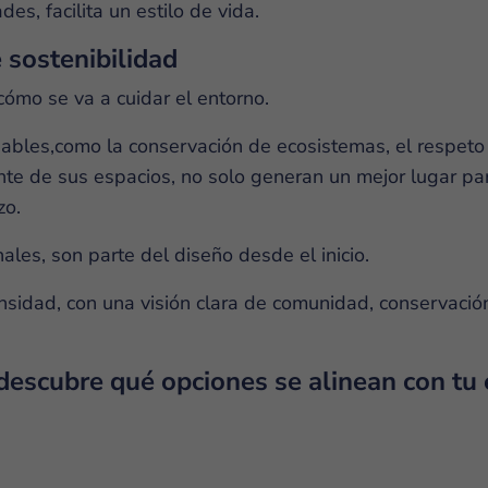
s, facilita un estilo de vida.
e sostenibilidad
cómo se va a cuidar el entorno.
sables,como la conservación de ecosistemas, el respeto 
nte de sus espacios, no solo generan un mejor lugar para
zo.
ales, son parte del diseño desde el inicio.
ensidad, con una visión clara de comunidad, conservación
 descubre qué opciones se alinean con tu 