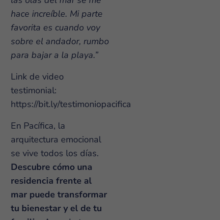
hace increíble. Mi parte
favorita es cuando voy
sobre el andador, rumbo
para bajar a la playa.”
Link de video
testimonial:
https://bit.ly/testimoniopacifica
En Pacífica, la
arquitectura emocional
se vive todos los días.
Descubre cómo una
residencia frente al
mar puede transformar
tu bienestar y el de tu