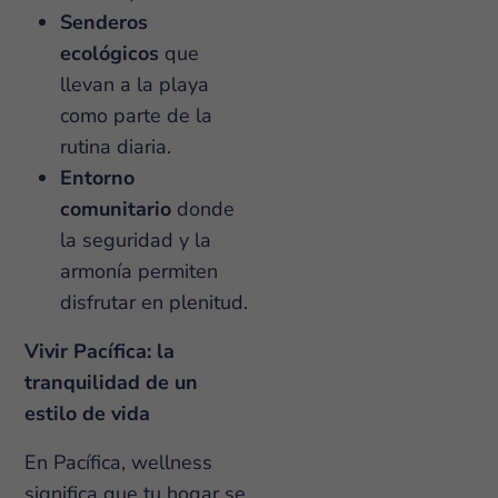
Senderos
ecológicos
que
llevan a la playa
como parte de la
rutina diaria.
Entorno
comunitario
donde
la seguridad y la
armonía permiten
disfrutar en plenitud.
Vivir Pacífica: la
tranquilidad de un
estilo de vida
En Pacífica, wellness
significa que tu hogar se