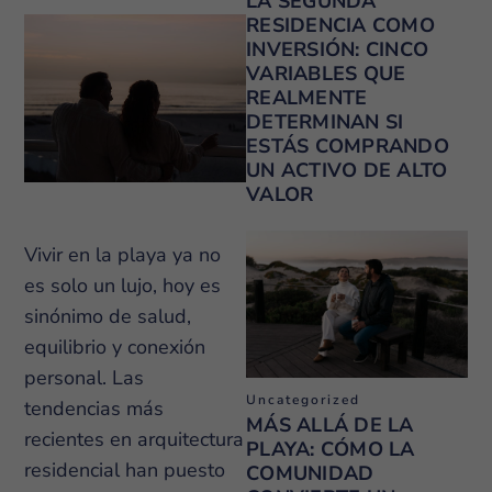
LA SEGUNDA
RESIDENCIA COMO
INVERSIÓN: CINCO
VARIABLES QUE
REALMENTE
DETERMINAN SI
ESTÁS COMPRANDO
UN ACTIVO DE ALTO
VALOR
Vivir en la playa ya no
es solo un lujo, hoy es
sinónimo de salud,
equilibrio y conexión
personal. Las
Uncategorized
tendencias más
MÁS ALLÁ DE LA
recientes en arquitectura
PLAYA: CÓMO LA
residencial han puesto
COMUNIDAD