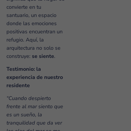
convierte en tu
santuario, un espacio
donde las emociones
positivas encuentran un
refugio. Aquí, la
arquitectura no solo se
construye:
se siente
.
Testimonio: la
experiencia de nuestro
residente
“Cuando despierto
frente al mar siento que
es un sueño, la
tranquilidad que da ver
las olas del mar se me