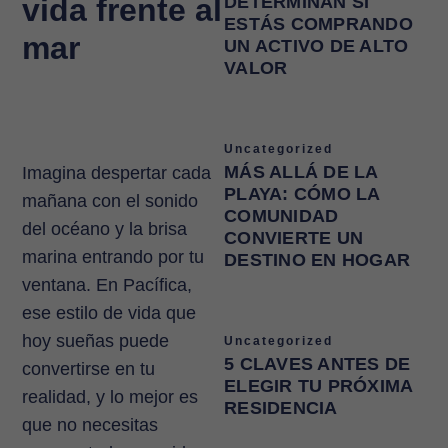
vida frente al
DETERMINAN SI
ESTÁS COMPRANDO
mar
UN ACTIVO DE ALTO
VALOR
Uncategorized
MÁS ALLÁ DE LA
Imagina despertar cada
PLAYA: CÓMO LA
mañana con el sonido
COMUNIDAD
del océano y la brisa
CONVIERTE UN
marina entrando por tu
DESTINO EN HOGAR
ventana. En Pacífica,
ese estilo de vida que
hoy sueñas puede
Uncategorized
5 CLAVES ANTES DE
convertirse en tu
ELEGIR TU PRÓXIMA
realidad, y lo mejor es
RESIDENCIA
que no necesitas