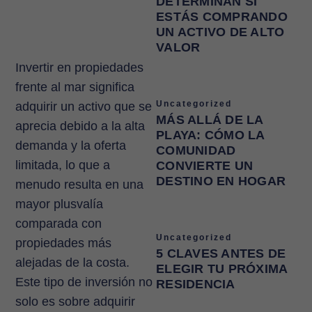
DETERMINAN SI
ESTÁS COMPRANDO
UN ACTIVO DE ALTO
VALOR
Invertir en propiedades
frente al mar significa
Uncategorized
adquirir un activo que se
MÁS ALLÁ DE LA
aprecia debido a la alta
PLAYA: CÓMO LA
demanda y la oferta
COMUNIDAD
limitada, lo que a
CONVIERTE UN
DESTINO EN HOGAR
menudo resulta en una
mayor plusvalía
comparada con
Uncategorized
propiedades más
5 CLAVES ANTES DE
alejadas de la costa.
ELEGIR TU PRÓXIMA
Este tipo de inversión no
RESIDENCIA
solo es sobre adquirir