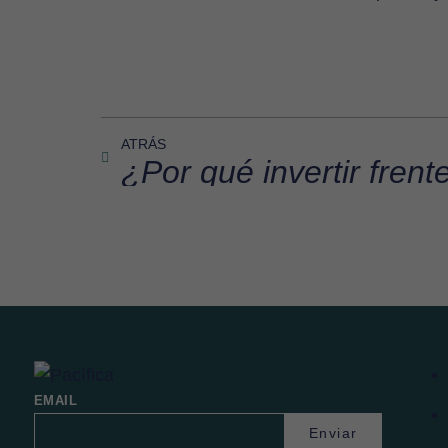
ATRÁS
EMAIL
Enviar