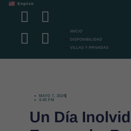
English
INICIO
DISPONIBILIDAD
VILLAS Y PRIVADAS
MAYO 7, 2024
4:40 PM
Un Día Inolvi