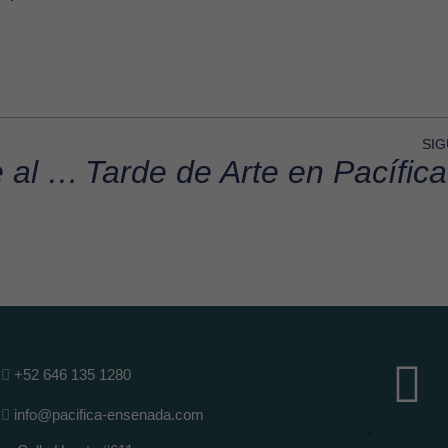
SIG
¿Por qué invertir frente al mar?
+52 646 135 1280
info@pacifica-ensenada.com