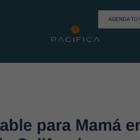
AGENDA TU 
dable para Mamá e